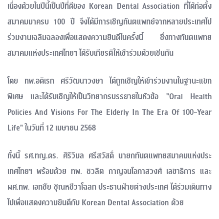
เนื่องด้วยในปีนี้เป็นปีที่ดีของ Korean Dental Association ที่ได้ก่อตั้ง
สมาคมมาครบ 100 ปี จึงได้มีการเชิญทันตแพทย์จากหลายประเทศไป
ร่วมงานเฉลิมฉลองเพื่อแสดงความยินดีในครั้งนี้ ซึ่งทางทันตแพทย
สมาคมแห่งประเทศไทยฯ ได้รับเกียรติให้เข้าร่วมด้วยเช่นกัน
โดย ทพ.อดิเรก ศรีวัฒนาวงษา ได้ถูกเชิญให้เข้าร่วมงานในฐานะแขก
พิเศษ และได้รับเชิญให้เป็นวิทยากรบรรยายในหัวข้อ "Oral Health
Policies And Visions For The Elderly In The Era Of 100-Year
Life" ในวันที่ 12 เมษายน 2568
ทั้งนี้ รศ.ทญ.ดร. ศิริวิมล ศรีสวัสดิ์ นายกทันตแพทยสมาคมแห่งประ
เทศไทยฯ พร้อมด้วย ทพ. ชวลิต กาญจนโอภาสวงศ์ เลขาธิการ และ
ผศ.ทพ. เอกชัย ชุณหชีวาโฉลก ประธานฝ่ายต่างประเทศ ได้ร่วมเดินทาง
ไปเพื่อแสดงความยินดีกับ Korean Dental Association ด้วย