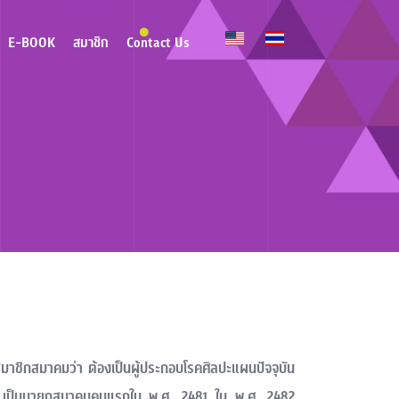
E-BOOK
สมาชิก
Contact Us
มาชิกสมาคมว่า ต้องเป็นผู้ประกอบโรคศิลปะแผนปัจจุบัน
์ เป็นนายกสมาคมคนแรกใน พ.ศ. 2481 ใน พ.ศ. 2482