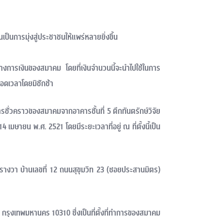
็นการมุ่งสู่ประชาชนให้แพร่หลายยิ่งขึ้น
างการเงินของสมาคม โดยที่เงินจำนวนนี้จะนำไปใช้ในการ
อดเวลาโดยมิชักช้า
ชั่วคราวของสมาคมจากอาคารชั้นที่ 5 ตึกทันตรักษ์วิจัย
มษายน พ.ศ. 2521 โดยมีระยะเวลาที่อยู่ ณ ที่ตั้งนี้เป็น
รางวา บ้านเลขที่ 12 ถนนสุขุมวิท 23 (ซอยประสานมิตร)
าว กรุงเทพมหานคร 10310 ซึ่งเป็นที่ตั้งที่ทำการของสมาคม