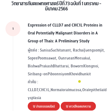
วิทยาสารทันตแพทยศาสตร์ ปีที่ 73 ฉบับที่ 1 มกราคม -
มีนาคม 2566
Expression of CLLD7 and CHC1L Proteins in
1
Oral Potentially Malignant Disorders in A
Group of Thais: A Preliminary Study
ผู้แต่ง : SunisaSuchitanant, RachaiJuengsomjit,
SopeePoomsawat, OunrueanMeesakul,
BishwaPrakashBhattarai, BowornKlongnoi,
Siribang-onPiboonniyomKhovidhunkit
คำค้น :
CLLD7,CHC1L,Normaloralmucosa,Oralepitheliald
ysplasia
อ่านแบบออนไลน์
ดาวน์โหลดบทความ